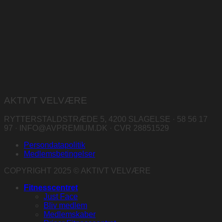
AKTIVT VELVÆRE
RYTTERSTALDSTRÆDE 5, 4200 SLAGELSE · 58 56 17
97 · INFO@AVPREMIUM.DK · CVR 28851529
Persondatapolitik
Medlemsbetingelser
COPYRIGHT 2025 © AKTIVT VELVÆRE
Fitnesscentret
Just Face
Bliv medlem
Medlemskaber