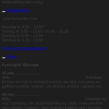
tidsbestilling ikke mulig)
Tidsbestilling
Lene behandler hver
Mandag kl. 8.00 – 12.00
Tirsdag kl. 9.30 – 13.00 / 16.00 – 20.00
Onsdag kl. 8.00 – 13.00
Torsdag kl. 9.30 – 13.00
Tryk her for onlinebooking
Priser
Fysiurgisk Massage
30 min
. ……………….
300,-
Anbefalet
tid hvor det kun er et enkelt område der skal masseres ex.
golf/tennisalbue, smerter i en skulder, ømhed i lænden mv.
45 min.
……………….
425,-
Anbefalet tid
ved 2 områder, der skal behandles ex. ondt i nakke/skuldre
eller smerter i lænden, hvor smerten trækker ned i benene.