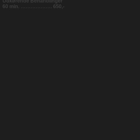
Udkørende Behandlinger
60 min. ………………. 650,-